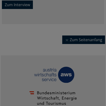
Zum Interview
Zum Seitenanfang