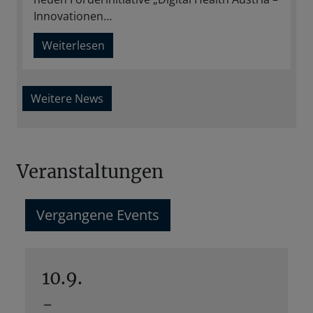
Innovationen…
Weiterlesen
Weitere News
Veranstaltungen
Vergangene Events
10.9.
-