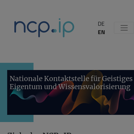
Zum Inhalt springen
DE
EN
Nationale Kontaktstelle für Geistiges
Eigentum und Wissensvalorisierung