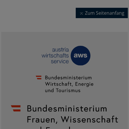
Zum Seitenanfang