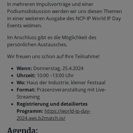
In mehreren Impulsvorträge und einer
Podiumsdiskussion werden wir uns diesen Themen
in einer weiteren Ausgabe des NCP-IP World IP Day
Events widmen.
Im Anschluss gibt es die Möglichkeit des
persönlichen Austausches.
Wir freuen uns schon auf Ihre Teilnahme!
Wann:
Donnerstag, 25.4.2024
Uhrzeit:
10:00 –13:00 Uhr
Wo:
Haus der Industrie, kleiner Festsaal
Format:
Präsenzveranstaltung mit Live-
Streaming
Registrierung und detailiertes
Programm:
https://world-ip-day-
2024.aws.b2match.io/
Agenda: