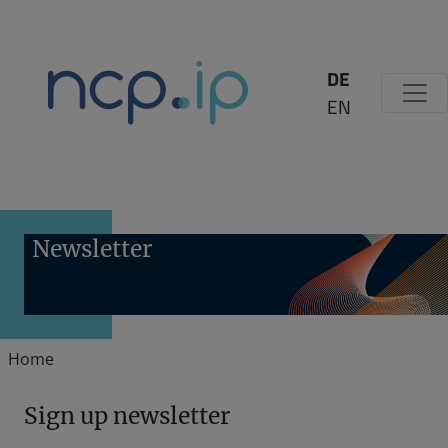
Zum Inhalt springen
DE
EN
Newsletter
Home
Sign up newsletter